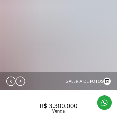
GALERIA DE FOTOS
R$ 3.300.000
Venda