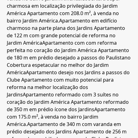
charmosa em localização privilegiada do Jardim
América
Apartamento com 208.0 m², à venda no
bairro Jardim América.
Apartamento em edifício
charmoso na parte plana dos Jardins
Apartamento
de 122 m com grande potencial de reforma no
Jardim América
Apartamento com com reforma
perfeita no coração do Jardim América
Apartamento
de 180 m em prédio desejado a passos do Paulistano
Cobertura espetacular no melhor do Jardim
América
Apartamento desejo nos Jardins a passos do
Clube
Apartamento com muito potencial para
reforma na melhor localização dos
Jardins
Apartamento reformado com 3 suítes no
coração do Jardim América
Apartamento reformado
de 350 m em prédio ícone dos Jardins
Apartamento
com 175.0 m², à venda no bairro Jardim
América.
Apartamento de 340 m com varanda em
prédio desejado dos Jardins
Apartamento de 256 m