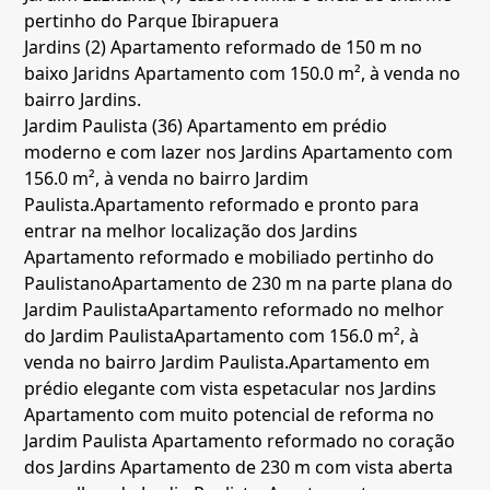
pertinho do Parque Ibirapuera
Jardins (2)
Apartamento reformado de 150 m no
baixo Jaridns
Apartamento com 150.0 m², à venda no
bairro Jardins.
Jardim Paulista (36)
Apartamento em prédio
moderno e com lazer nos Jardins
Apartamento com
156.0 m², à venda no bairro Jardim
Paulista.
Apartamento reformado e pronto para
entrar na melhor localização dos Jardins
Apartamento reformado e mobiliado pertinho do
Paulistano
Apartamento de 230 m na parte plana do
Jardim Paulista
Apartamento reformado no melhor
do Jardim Paulista
Apartamento com 156.0 m², à
venda no bairro Jardim Paulista.
Apartamento em
prédio elegante com vista espetacular nos Jardins
Apartamento com muito potencial de reforma no
Jardim Paulista
Apartamento reformado no coração
dos Jardins
Apartamento de 230 m com vista aberta