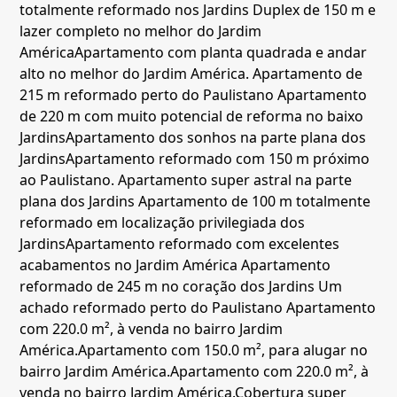
totalmente reformado nos Jardins
Duplex de 150 m e
lazer completo no melhor do Jardim
América
Apartamento com planta quadrada e andar
alto no melhor do Jardim América.
Apartamento de
215 m reformado perto do Paulistano
Apartamento
de 220 m com muito potencial de reforma no baixo
Jardins
Apartamento dos sonhos na parte plana dos
Jardins
Apartamento reformado com 150 m próximo
ao Paulistano.
Apartamento super astral na parte
plana dos Jardins
Apartamento de 100 m totalmente
reformado em localização privilegiada dos
Jardins
Apartamento reformado com excelentes
acabamentos no Jardim América
Apartamento
reformado de 245 m no coração dos Jardins
Um
achado reformado perto do Paulistano
Apartamento
com 220.0 m², à venda no bairro Jardim
América.
Apartamento com 150.0 m², para alugar no
bairro Jardim América.
Apartamento com 220.0 m², à
venda no bairro Jardim América.
Cobertura super