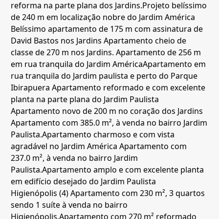
reforma na parte plana dos Jardins.
Projeto belíssimo
de 240 m em localização nobre do Jardim América
Belíssimo apartamento de 175 m com assinatura de
David Bastos nos Jardins
Apartamento cheio de
classe de 270 m nos Jardins.
Apartamento de 256 m
em rua tranquila do Jardim América
Apartamento em
rua tranquila do Jardim paulista e perto do Parque
Ibirapuera
Apartamento reformado e com excelente
planta na parte plana do Jardim Paulista
Apartamento novo de 200 m no coração dos Jardins
Apartamento com 385.0 m², à venda no bairro Jardim
Paulista.
Apartamento charmoso e com vista
agradável no Jardim América
Apartamento com
237.0 m², à venda no bairro Jardim
Paulista.
Apartamento amplo e com excelente planta
em edifício desejado do Jardim Paulista
Higienópolis (4)
Apartamento com 230 m², 3 quartos
sendo 1 suíte à venda no bairro
Higienópolis.
Apartamento com 270 m² reformado