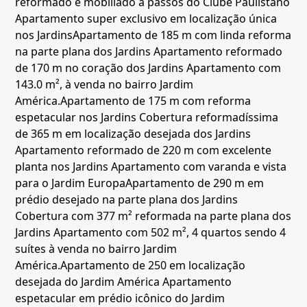
reformado e mobiliado a passos do Clube Paulistano
Apartamento super exclusivo em localização única
nos Jardins
Apartamento de 185 m com linda reforma
na parte plana dos Jardins
Apartamento reformado
de 170 m no coração dos Jardins
Apartamento com
143.0 m², à venda no bairro Jardim
América.
Apartamento de 175 m com reforma
espetacular nos Jardins
Cobertura reformadíssima
de 365 m em localização desejada dos Jardins
Apartamento reformado de 220 m com excelente
planta nos Jardins
Apartamento com varanda e vista
para o Jardim Europa
Apartamento de 290 m em
prédio desejado na parte plana dos Jardins
Cobertura com 377 m² reformada na parte plana dos
Jardins
Apartamento com 502 m², 4 quartos sendo 4
suítes à venda no bairro Jardim
América.
Apartamento de 250 em localização
desejada do Jardim América
Apartamento
espetacular em prédio icônico do Jardim