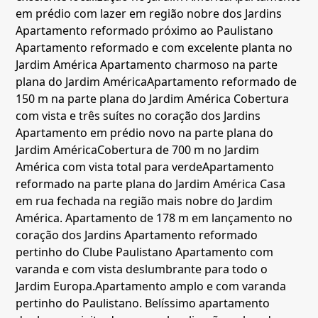
em prédio com lazer em região nobre dos Jardins
Apartamento reformado próximo ao Paulistano
Apartamento reformado e com excelente planta no
Jardim América
Apartamento charmoso na parte
plana do Jardim América
Apartamento reformado de
150 m na parte plana do Jardim América
Cobertura
com vista e três suítes no coração dos Jardins
Apartamento em prédio novo na parte plana do
Jardim América
Cobertura de 700 m no Jardim
América com vista total para verde
Apartamento
reformado na parte plana do Jardim América
Casa
em rua fechada na região mais nobre do Jardim
América.
Apartamento de 178 m em lançamento no
coração dos Jardins
Apartamento reformado
pertinho do Clube Paulistano
Apartamento com
varanda e com vista deslumbrante para todo o
Jardim Europa.
Apartamento amplo e com varanda
pertinho do Paulistano.
Belíssimo apartamento