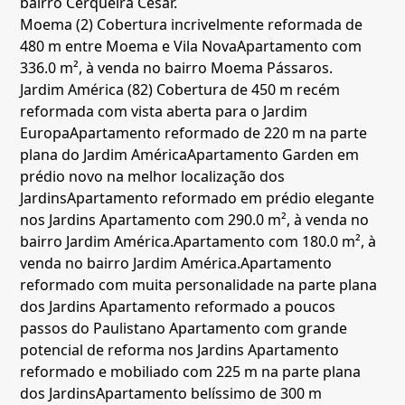
bairro Cerqueira César.
Moema (2)
Cobertura incrivelmente reformada de
480 m entre Moema e Vila Nova
Apartamento com
336.0 m², à venda no bairro Moema Pássaros.
Jardim América (82)
Cobertura de 450 m recém
reformada com vista aberta para o Jardim
Europa
Apartamento reformado de 220 m na parte
plana do Jardim América
Apartamento Garden em
prédio novo na melhor localização dos
Jardins
Apartamento reformado em prédio elegante
nos Jardins
Apartamento com 290.0 m², à venda no
bairro Jardim América.
Apartamento com 180.0 m², à
venda no bairro Jardim América.
Apartamento
reformado com muita personalidade na parte plana
dos Jardins
Apartamento reformado a poucos
passos do Paulistano
Apartamento com grande
potencial de reforma nos Jardins
Apartamento
reformado e mobiliado com 225 m na parte plana
dos Jardins
Apartamento belíssimo de 300 m