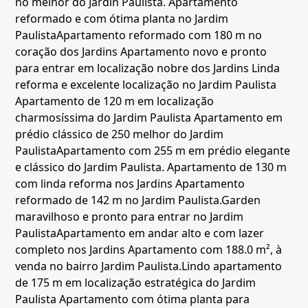
no melhor do Jardin Paulista.
Apartamento
reformado e com ótima planta no Jardim
Paulista
Apartamento reformado com 180 m no
coração dos Jardins
Apartamento novo e pronto
para entrar em localização nobre dos Jardins
Linda
reforma e excelente localização no Jardim Paulista
Apartamento de 120 m em localização
charmosíssima do Jardim Paulista
Apartamento em
prédio clássico de 250 melhor do Jardim
Paulista
Apartamento com 255 m em prédio elegante
e clássico do Jardim Paulista.
Apartamento de 130 m
com linda reforma nos Jardins
Apartamento
reformado de 142 m no Jardim Paulista.
Garden
maravilhoso e pronto para entrar no Jardim
Paulista
Apartamento em andar alto e com lazer
completo nos Jardins
Apartamento com 188.0 m², à
venda no bairro Jardim Paulista.
Lindo apartamento
de 175 m em localização estratégica do Jardim
Paulista
Apartamento com ótima planta para